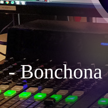
e
- Bonchona 