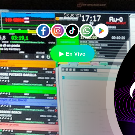
Siguenos
En Vivo